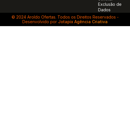
Exclusão de
Dados
© 2024 Aroldo Ofertas. Todos os Direitos Reservados -
Desenvolvido por
Jotapix Agência Criativa