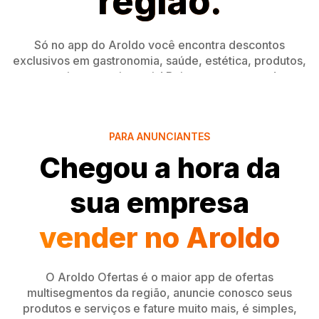
região.
Só no app do Aroldo você encontra descontos
exclusivos em gastronomia, saúde, estética, produtos,
serviços e muito mais! Baixe agora mesmo!
Quero Descontos
Quero Anunciar
PARA ANUNCIANTES
Chegou a hora da
sua empresa
vender no Aroldo
O Aroldo Ofertas é o maior app de ofertas
multisegmentos da região, anuncie conosco seus
produtos e serviços e fature muito mais, é simples,